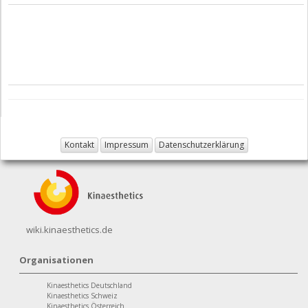
Kontakt
Impressum
Datenschutzerklärung
wiki.kinaesthetics.de
Organisationen
Kinaesthetics Deutschland
Kinaesthetics Schweiz
Kinaesthetics Österreich