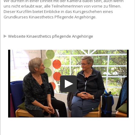
Wir durften in einer Einheit mit der Kamera dabei sein, auch wenn
uns nicht erlaubt war, alle TeilnehmerInnen von vorne zu filmen.
Dieser Kurzfilm bietet Einblicke in das Kursgeschehen eines
Grundkurses Kinaesthetics Pflegende Angehörige.
Webseite Kinaesthetics pflegende Angehörige