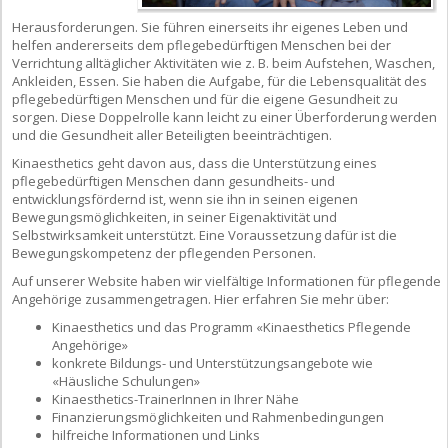
Herausforderungen. Sie führen einerseits ihr eigenes Leben und
helfen andererseits dem pflegebedürftigen Menschen bei der
Verrichtung alltäglicher Aktivitäten wie z. B. beim Aufstehen, Waschen,
Ankleiden, Essen. Sie haben die Aufgabe, für die Lebensqualität des
pflegebedürftigen Menschen und für die eigene Gesundheit zu
sorgen. Diese Doppelrolle kann leicht zu einer Überforderung werden
und die Gesundheit aller Beteiligten beeinträchtigen.
Kinaesthetics geht davon aus, dass die Unterstützung eines
pflegebedürftigen Menschen dann gesundheits- und
entwicklungsfördernd ist, wenn sie ihn in seinen eigenen
Bewegungsmöglichkeiten, in seiner Eigenaktivität und
Selbstwirksamkeit unterstützt. Eine Voraussetzung dafür ist die
Bewegungskompetenz der pflegenden Personen.
Auf unserer Website haben wir vielfältige Informationen für pflegende
Angehörige zusammengetragen. Hier erfahren Sie mehr über:
Kinaesthetics und das Programm «Kinaesthetics Pflegende
Angehörige»
konkrete Bildungs- und Unterstützungsangebote wie
«Häusliche Schulungen»
Kinaesthetics-TrainerInnen in Ihrer Nähe
Finanzierungsmöglichkeiten und Rahmenbedingungen
hilfreiche Informationen und Links