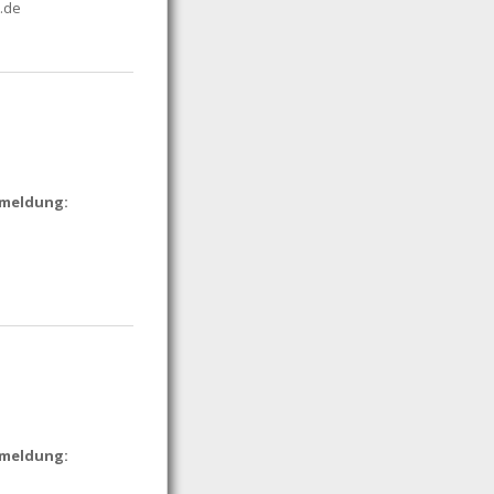
.de
nmeldung:
nmeldung: