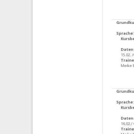
Grundkur
Sprache
Kursb
Daten 
15.02. 
Traine
Meike 
Grundkur
Sprache
Kursb
Daten 
16.02./
Traine