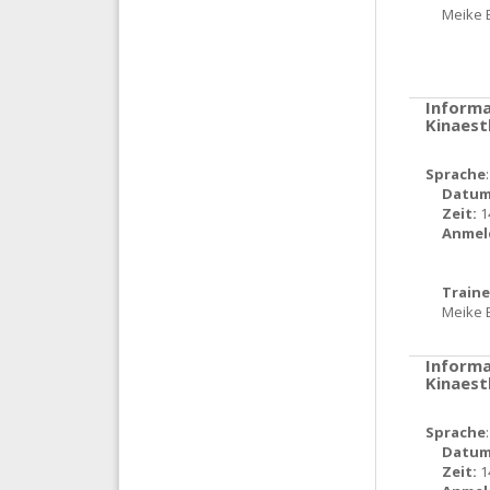
Meike 
Informa
Kinaest
Sprache
Datum
Zeit:
1
Anmel
Traine
Meike 
Informa
Kinaest
Sprache
Datum
Zeit:
1