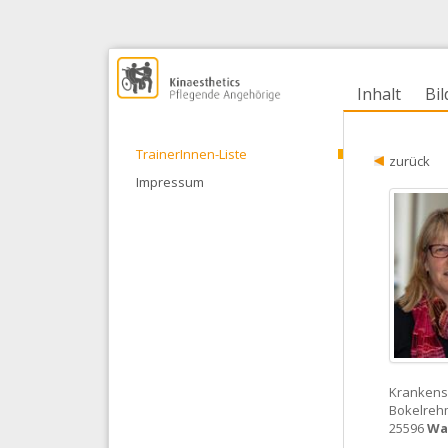
Inhalt
Bi
TrainerInnen-Liste
zurück
Impressum
Krankensc
Bokelreh
25596
Wa