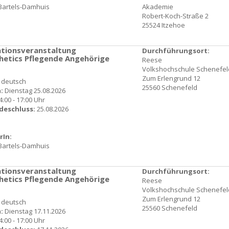
Bartels-Damhuis
Akademie
Robert-Koch-Straße 2
25524 Itzehoe
tionsveranstaltung
Durchführungsort:
hetics Pflegende Angehörige
Reese
Volkshochschule Schenefel
Zum Erlengrund 12
: deutsch
25560 Schenefeld
:
Dienstag 25.08.2026
4:00 - 17:00 Uhr
deschluss:
25.08.2026
rIn:
Bartels-Damhuis
tionsveranstaltung
Durchführungsort:
hetics Pflegende Angehörige
Reese
Volkshochschule Schenefel
Zum Erlengrund 12
: deutsch
25560 Schenefeld
:
Dienstag 17.11.2026
4:00 - 17:00 Uhr