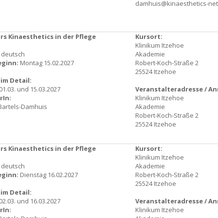
damhuis@kinaesthetics-net
s Kinaesthetics in der Pflege
Kursort:
Klinikum Itzehoe
: deutsch
Akademie
eginn:
Montag 15.02.2027
Robert-Koch-Straße 2
25524 Itzehoe
im Detail:
/01.03. und 15.03.2027
Veranstalteradresse / A
rIn:
Klinikum Itzehoe
Bartels-Damhuis
Akademie
Robert-Koch-Straße 2
25524 Itzehoe
s Kinaesthetics in der Pflege
Kursort:
Klinikum Itzehoe
: deutsch
Akademie
eginn:
Dienstag 16.02.2027
Robert-Koch-Straße 2
25524 Itzehoe
im Detail:
 02.03. und 16.03.2027
Veranstalteradresse / A
rIn:
Klinikum Itzehoe