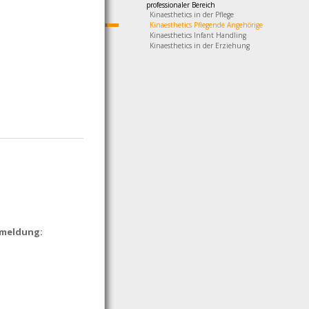
professionaler Bereich
Kinaesthetics in der Pflege
Kinaesthetics Pflegende Angehörige
Kinaesthetics Infant Handling
Kinaesthetics in der Erziehung
nmeldung: