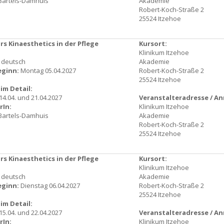
Bartels-Damhuis
Akademie
Robert-Koch-Straße 2
25524 Itzehoe
s Kinaesthetics in der Pflege
Kursort:
Klinikum Itzehoe
: deutsch
Akademie
eginn:
Montag 05.04.2027
Robert-Koch-Straße 2
25524 Itzehoe
im Detail:
/14.04. und 21.04.2027
Veranstalteradresse / A
rIn:
Klinikum Itzehoe
Bartels-Damhuis
Akademie
Robert-Koch-Straße 2
25524 Itzehoe
s Kinaesthetics in der Pflege
Kursort:
Klinikum Itzehoe
: deutsch
Akademie
eginn:
Dienstag 06.04.2027
Robert-Koch-Straße 2
25524 Itzehoe
im Detail:
/15.04. und 22.04.2027
Veranstalteradresse / A
rIn:
Klinikum Itzehoe