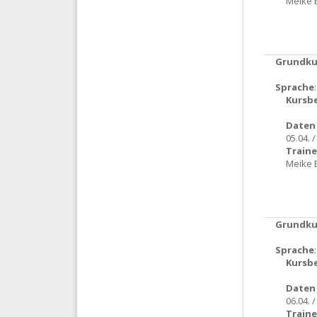
Meike 
Grundkur
Sprache
Kursb
Daten 
05.04. 
Traine
Meike 
Grundkur
Sprache
Kursb
Daten 
06.04. 
Traine