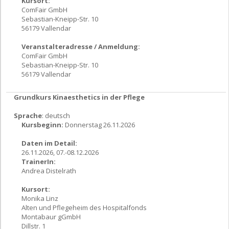
Kursort:
ComFair GmbH
Sebastian-Kneipp-Str. 10
56179 Vallendar
Veranstalteradresse / Anmeldung:
ComFair GmbH
Sebastian-Kneipp-Str. 10
56179 Vallendar
Grundkurs Kinaesthetics in der Pflege
Sprache
: deutsch
Kursbeginn:
Donnerstag 26.11.2026
Daten im Detail:
26.11.2026, 07.-08.12.2026
TrainerIn:
Andrea Distelrath
Kursort:
Monika Linz
Alten und Pflegeheim des Hospitalfonds
Montabaur gGmbH
Dillstr. 1