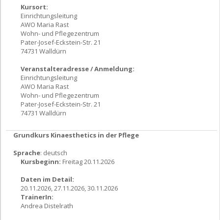
Kursort:
Einrichtungsleitung
AWO Maria Rast
Wohn- und Pflegezentrum
Pater-Josef-Eckstein-Str. 21
74731 Walldürn
Veranstalteradresse / Anmeldung:
Einrichtungsleitung
AWO Maria Rast
Wohn- und Pflegezentrum
Pater-Josef-Eckstein-Str. 21
74731 Walldürn
Grundkurs Kinaesthetics in der Pflege
Sprache
: deutsch
Kursbeginn:
Freitag 20.11.2026
Daten im Detail:
20.11.2026, 27.11.2026, 30.11.2026
TrainerIn:
Andrea Distelrath