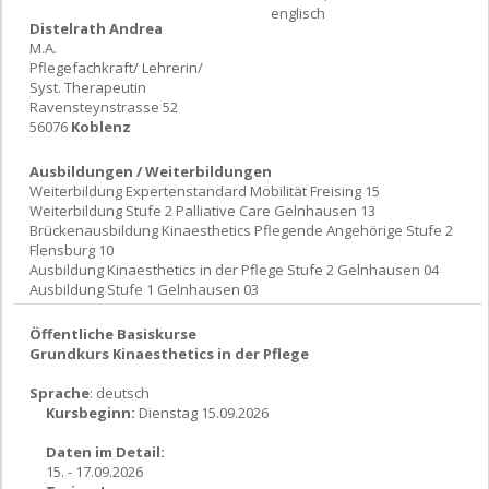
englisch
Distelrath Andrea
M.A.
Pflegefachkraft/ Lehrerin/
Syst. Therapeutin
Ravensteynstrasse 52
56076
Koblenz
Ausbildungen / Weiterbildungen
Weiterbildung Expertenstandard Mobilität Freising 15
Weiterbildung Stufe 2 Palliative Care Gelnhausen 13
Brückenausbildung Kinaesthetics Pflegende Angehörige Stufe 2
Flensburg 10
Ausbildung Kinaesthetics in der Pflege Stufe 2 Gelnhausen 04
Ausbildung Stufe 1 Gelnhausen 03
Öffentliche Basiskurse
Grundkurs Kinaesthetics in der Pflege
Sprache
: deutsch
Kursbeginn:
Dienstag 15.09.2026
Daten im Detail:
15. - 17.09.2026