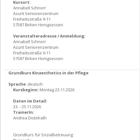
Kursort:
Annabell Schnorr
Azurit Seniorenzentrum
Freiheitsstraße 9-11
57587 Birken Honigsessen
Veranstalteradresse / Anmeldung:
Annabell Schnorr
Azurit Seniorenzentrum
Freiheitsstraße 9-11
57587 Birken Honigsessen
Grundkurs Kinaesthetics in der Pflege
Sprache
: deutsch
Kursbeginn:
Montag 23.11.2026
Daten im Detail:
23. - 25.11.2026
TrainerIn:
Andrea Distelrath
Grundkurs für Sozialbetreuung