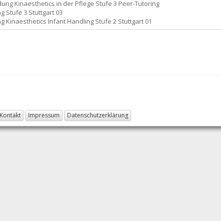
dung Kinaesthetics in der Pflege Stufe 3 Peer-Tutoring
g Stufe 3 Stuttgart 03
g Kinaesthetics Infant Handling Stufe 2 Stuttgart 01
Kontakt
Impressum
Datenschutzerklärung