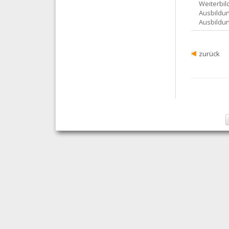
Weiterbil
Ausbildun
Ausbildun
zurück