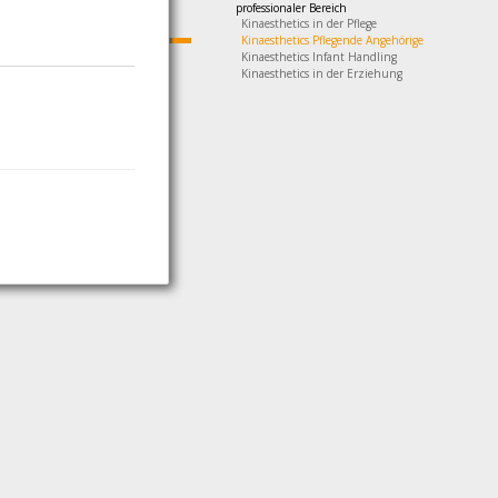
professionaler Bereich
Kinaesthetics in der Pflege
Kinaesthetics Pflegende Angehörige
Kinaesthetics Infant Handling
Kinaesthetics in der Erziehung