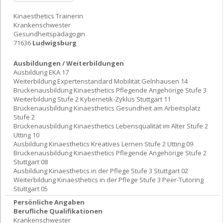
Kinaesthetics Trainerin
Krankenschwester
Gesundheitspädagogin
71636
Ludwigsburg
Ausbildungen / Weiterbildungen
Ausbildung EKA 17
Weiterbildung Expertenstandard Mobilität Gelnhausen 14
Brückenausbildung Kinaesthetics Pflegende Angehörige Stufe 3
Weiterbildung Stufe 2 Kybernetik-Zyklus Stuttgart 11
Brückenausbildung Kinaesthetics Gesundheit am Arbeitsplatz
Stufe 2
Brückenausbildung Kinaesthetics Lebensqualität im Alter Stufe 2
Utting 10
Ausbildung Kinaesthetics Kreatives Lernen Stufe 2 Utting 09
Brückenausbildung Kinaesthetics Pflegende Angehörige Stufe 2
Stuttgart 08
Ausbildung Kinaesthetics in der Pflege Stufe 3 Stuttgart 02
Weiterbildung Kinaesthetics in der Pflege Stufe 3 Peer-Tutoring
Stuttgart 05
Persönliche Angaben
Berufliche Qualifikationen
Krankenschwester