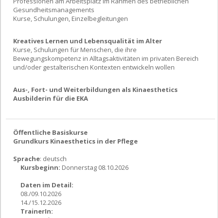
Professionen am Arbeitsplatz im Rahmen des betrieblichen
Gesundheitsmanagements
Kurse, Schulungen, Einzelbegleitungen
Kreatives Lernen und Lebensqualität im Alter
Kurse, Schulungen für Menschen, die ihre
Bewegungskompetenz in Alltagsaktivitäten im privaten Bereich
und/oder gestalterischen Kontexten entwickeln wollen
Aus-, Fort- und Weiterbildungen als Kinaesthetics
Ausbilderin für die EKA
Öffentliche Basiskurse
Grundkurs Kinaesthetics in der Pflege
Sprache
: deutsch
Kursbeginn:
Donnerstag 08.10.2026
Daten im Detail:
08./09.10.2026
14./15.12.2026
TrainerIn: