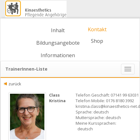
Kontakt
Inhalt
Shop
Bildungsangebote
Informationen
TrainerInnen-Liste
Naviga
ein-/
zurück
Class
Telefon Geschäft: 07141 99 63031
Kristina
Telefon Mobile: 0176 8180 3992
kristina.class@kinaesthetics-net.
Sprache: deutsch
Muttersprache: deutsch
Meine Kurssprachen:
deutsch