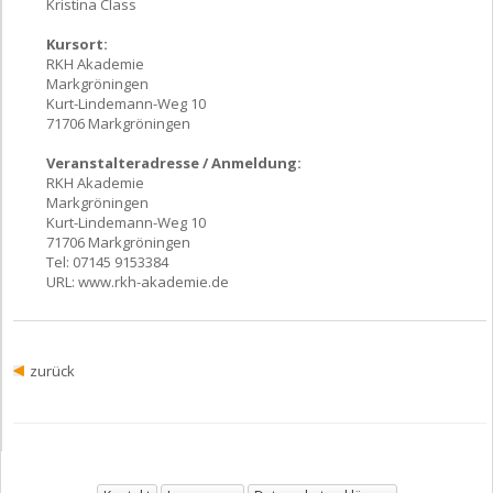
Kristina Class
Kursort:
RKH Akademie
Markgröningen
Kurt-Lindemann-Weg 10
71706 Markgröningen
Veranstalteradresse / Anmeldung:
RKH Akademie
Markgröningen
Kurt-Lindemann-Weg 10
71706 Markgröningen
Tel: 07145 9153384
URL:
www.rkh-akademie.de
zurück