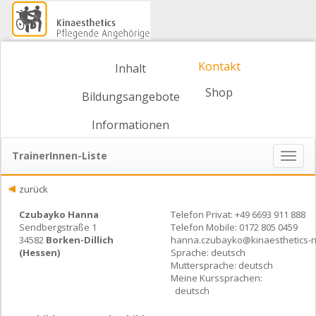
Kontakt
Inhalt
Shop
Bildungsangebote
Informationen
TrainerInnen-Liste
Naviga
ein-/
zurück
Czubayko Hanna
Telefon Privat: +49 6693 911 888
Sendbergstraße 1
Telefon Mobile: 0172 805 0459
34582
Borken-Dillich
hanna.czubayko@kinaesthetics-n
(Hessen)
Sprache: deutsch
Muttersprache: deutsch
Meine Kurssprachen:
deutsch